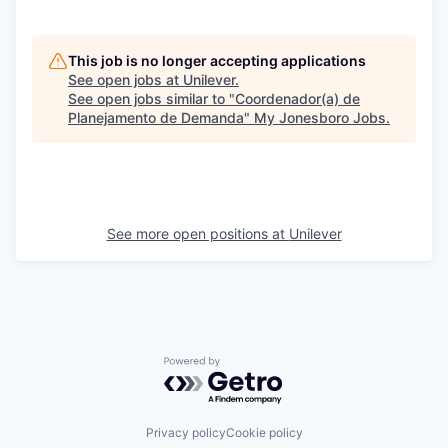
This job is no longer accepting applications
See open jobs at
Unilever
.
See open jobs similar to "
Coordenador(a) de
Planejamento de Demanda
"
My Jonesboro Jobs
.
See more open positions at
Unilever
Powered by Getro.com
Privacy policy
Cookie policy