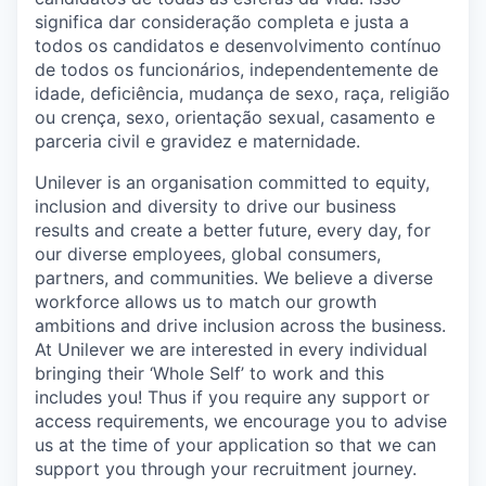
significa dar consideração completa e justa a
todos os candidatos e desenvolvimento contínuo
de todos os funcionários, independentemente de
idade, deficiência, mudança de sexo, raça, religião
ou crença, sexo, orientação sexual, casamento e
parceria civil e gravidez e maternidade.
Unilever is an organisation committed to equity,
inclusion and diversity
to drive our business
results and create a better future, every day, for
our diverse employees, global consumers,
partners, and communities. We believe a diverse
workforce allows us to match our growth
ambitions and drive inclusion across the business.
At Unilever we are interested in every individual
bring
ing
their ‘Whole Self’
to work and this
includes you! Thus if you require any support or
access requirements, we encourage you to advise
us at the time of your application so that we can
support you through your recruitment journey.