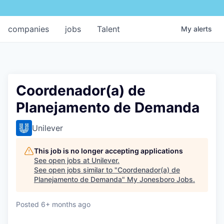
companies
jobs
Talent
My
alerts
Coordenador(a) de
Planejamento de Demanda
Unilever
This job is no longer accepting applications
See open jobs at
Unilever
.
See open jobs similar to "
Coordenador(a) de
Planejamento de Demanda
"
My Jonesboro Jobs
.
Posted
6+ months ago