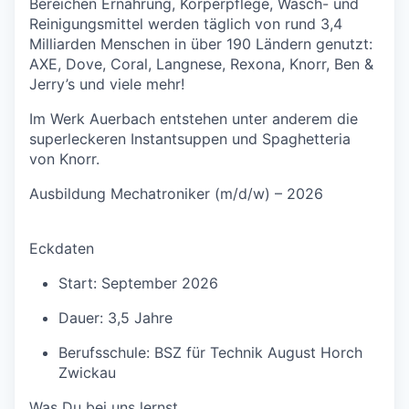
Bereichen Ernährung, Körperpflege, Wasch- und
Reinigungsmittel werden täglich von rund 3,4
Milliarden Menschen in über 190 Ländern genutzt:
AXE, Dove, Coral, Langnese, Rexona, Knorr, Ben &
Jerry’s und viele mehr!
Im Werk Auerbach entstehen unter anderem die
superleckeren Instantsuppen und Spaghetteria
von Knorr.
Ausbildung Mechatroniker (m/d/w) – 2026
Eckdaten
Start: September 2026
Dauer: 3,5 Jahre
Berufsschule: BSZ für Technik August Horch
Zwickau
Was Du bei uns lernst